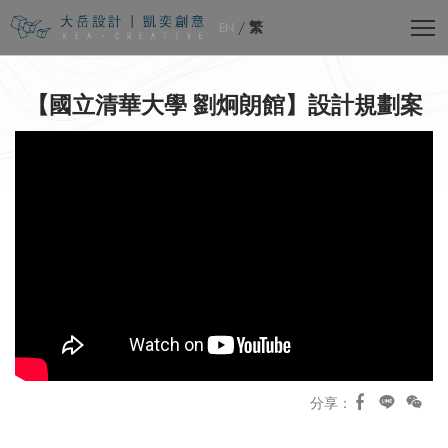
EN
/
繁
【國立清華大學 劉炯朗館】設計規劃案
分享：